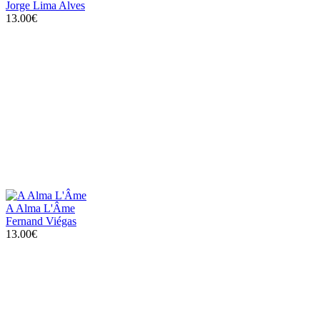
Jorge Lima Alves
13.00€
A Alma L'Âme
Fernand Viégas
13.00€