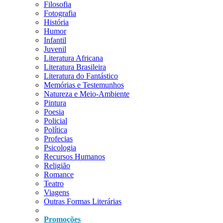
Filosofia
Fotografia
História
Humor
Infantil
Juvenil
Literatura Africana
Literatura Brasileira
Literatura do Fantástico
Memórias e Testemunhos
Natureza e Meio-Ambiente
Pintura
Poesia
Policial
Política
Profecias
Psicologia
Recursos Humanos
Religião
Romance
Teatro
Viagens
Outras Formas Literárias
Promoções