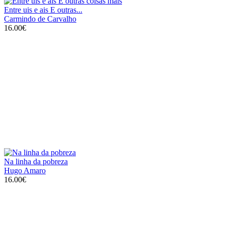
Entre uis e ais E outras...
Carmindo de Carvalho
16.00€
Na linha da pobreza
Hugo Amaro
16.00€