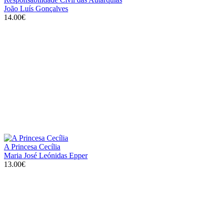
João Luís Gonçalves
14.00€
A Princesa Cecília
Maria José Leónidas Epper
13.00€