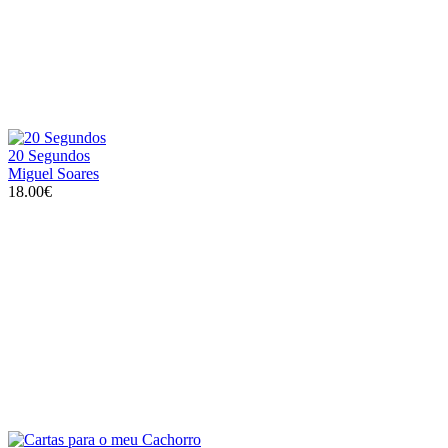
20 Segundos
Miguel Soares
18.00€